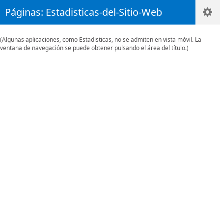
Páginas: Estadisticas-del-Sitio-Web
(Algunas aplicaciones, como Estadisticas, no se admiten en vista móvil. La
ventana de navegación se puede obtener pulsando el área del título.)